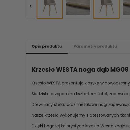

Opis produktu
Parametry produktu
Krzesło WESTA noga dąb MG09 
Krzesło WESTA prezentuje klasykę w nowoczesn
Siedzisko przypomina kształtem fotel, zapewni
Drewniany stelaż oraz metalowe nogi zapewniają 
Nasze krzesła wykonujemy z atestowanych tkanin
Dzięki bogatej kolorystyce krzesło Westa znajdz