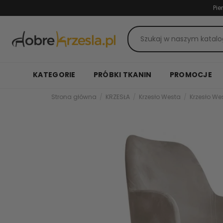
Pie
KATEGORIE
PRÓBKI TKANIN
PROMOCJE
Strona główna
KRZESŁA
Krzesło Westa
Krzesło W