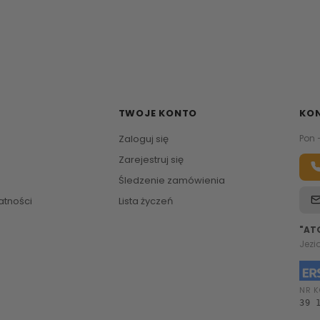
TWOJE KONTO
KO
Zaloguj się
Pon 
Zarejestruj się
Śledzenie zamówienia
atności
Lista życzeń
"AT
Jezi
NR K
39 