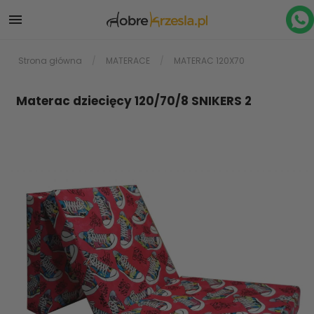

Strona główna
MATERACE
MATERAC 120X70
Materac dziecięcy 120/70/8 SNIKERS 2