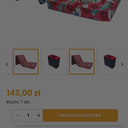


143,00 zł
Brutto
7 dni
DODAJ DO KOSZYKA