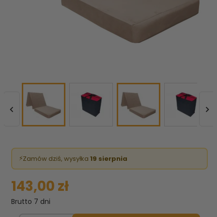


⚡
Zamów dziś, wysyłka
19 sierpnia
143,00 zł
Brutto
7 dni