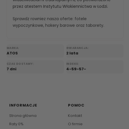
przez atestem Instytutu Włokiennictwa w Łodzi.
Sprawdz rowniez nasza oferte:
fotele
wypoczynkowe
,
hokery barowe
oraz
taborety
.
MARKA:
GWARANCJA:
ATOS
2 lata
CZAS DOSTAWY:
INDEKS:
7 dni
4-59-57-
INFORMACJE
POMOC
Strona główna
Kontakt
Raty 0%
O firmie