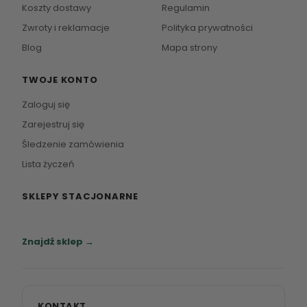
Koszty dostawy
Regulamin
Zwroty i reklamacje
Polityka prywatności
Blog
Mapa strony
TWOJE KONTO
Zaloguj się
Zarejestruj się
Śledzenie zamówienia
Lista życzeń
SKLEPY STACJONARNE
Zapraszamy do naszych salonów meblowych.
Znajdź sklep →
KONTAKT