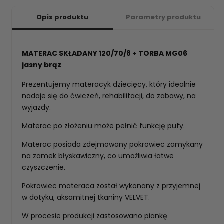
Opis produktu
Parametry produktu
MATERAC SKŁADANY 120/70/8 + TORBA MG06
jasny brąz
Prezentujemy materacyk dziecięcy, który idealnie
nadaje się do ćwiczeń, rehabilitacji, do zabawy, na
wyjazdy.
Materac po złożeniu może pełnić funkcję pufy.
Materac posiada zdejmowany pokrowiec zamykany
na zamek błyskawiczny, co umożliwia łatwe
czyszczenie.
Pokrowiec materaca został wykonany z przyjemnej
w dotyku, aksamitnej tkaniny VELVET.
W procesie produkcji zastosowano piankę