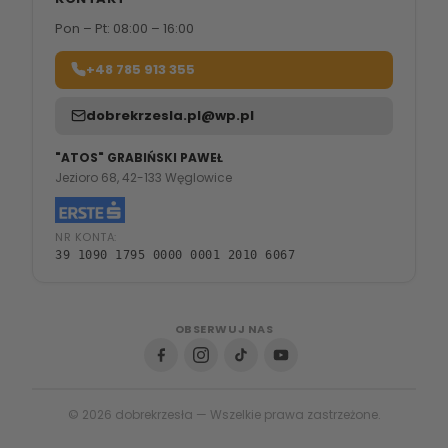
Pon – Pt: 08:00 – 16:00
+48 785 913 355
dobrekrzesla.pl@wp.pl
"ATOS" GRABIŃSKI PAWEŁ
Jezioro 68, 42-133 Węglowice
NR KONTA:
39 1090 1795 0000 0001 2010 6067
OBSERWUJ NAS
© 2026 dobrekrzesła — Wszelkie prawa zastrzeżone.