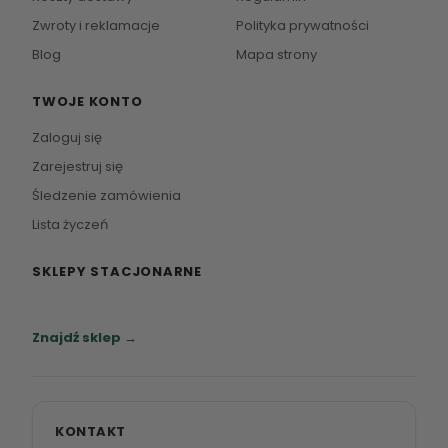
Zwroty i reklamacje
Polityka prywatności
Blog
Mapa strony
TWOJE KONTO
Zaloguj się
Zarejestruj się
Śledzenie zamówienia
Lista życzeń
SKLEPY STACJONARNE
Zapraszamy do naszych salonów meblowych.
Znajdź sklep →
KONTAKT