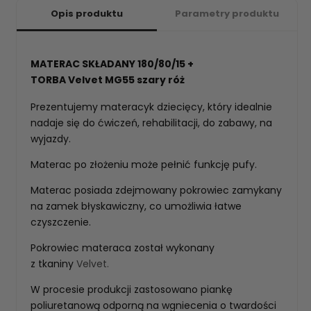
Opis produktu
Parametry produktu
MATERAC SKŁADANY 180/80/15 +
TORBA Velvet MG55 szary róż
Prezentujemy materacyk dziecięcy, który idealnie
nadaje się do ćwiczeń, rehabilitacji, do zabawy, na
wyjazdy.
Materac po złożeniu może pełnić funkcję pufy.
Materac posiada zdejmowany pokrowiec zamykany
na zamek błyskawiczny, co umożliwia łatwe
czyszczenie.
Pokrowiec materaca został wykonany
z tkaniny
Velvet.
W procesie produkcji zastosowano piankę
poliuretanową odporną na wgniecenia o twardości