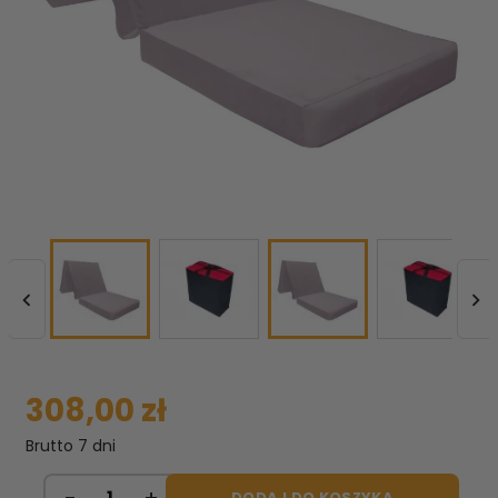


308,00 zł
Brutto
7 dni
DODAJ DO KOSZYKA