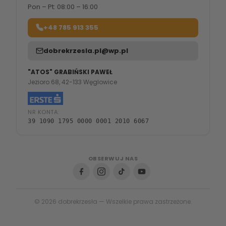
Pon – Pt: 08:00 – 16:00
+48 785 913 355
dobrekrzesla.pl@wp.pl
"ATOS" GRABIŃSKI PAWEŁ
Jezioro 68, 42-133 Węglowice
NR KONTA:
39 1090 1795 0000 0001 2010 6067
OBSERWUJ NAS
© 2026 dobrekrzesła — Wszelkie prawa zastrzeżone.