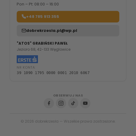
Pon – Pt: 08:00 – 16:00
+48 785 913 355
dobrekrzesla.pl@wp.pl
"ATOS" GRABIŃSKI PAWEŁ
Jezioro 68, 42-133 Węglowice
NR KONTA:
39 1090 1795 0000 0001 2010 6067
OBSERWUJ NAS
© 2026 dobrekrzesła — Wszelkie prawa zastrzeżone.