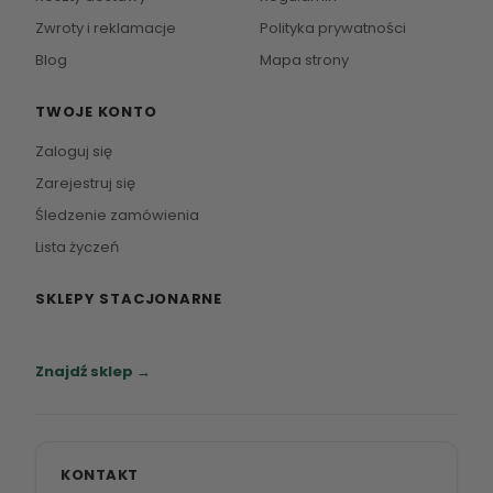
Zwroty i reklamacje
Polityka prywatności
Blog
Mapa strony
TWOJE KONTO
Zaloguj się
Zarejestruj się
Śledzenie zamówienia
Lista życzeń
SKLEPY STACJONARNE
Zapraszamy do naszych salonów meblowych.
Znajdź sklep →
KONTAKT