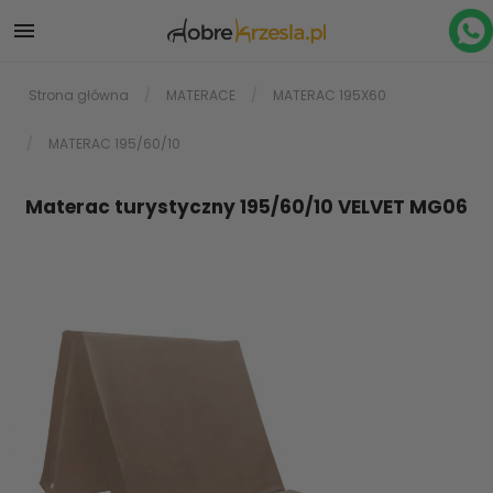

Strona główna
MATERACE
MATERAC 195X60
MATERAC 195/60/10
Materac turystyczny 195/60/10 VELVET MG06