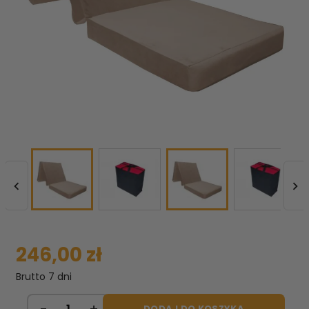


246,00 zł
Brutto
7 dni
DODAJ DO KOSZYKA