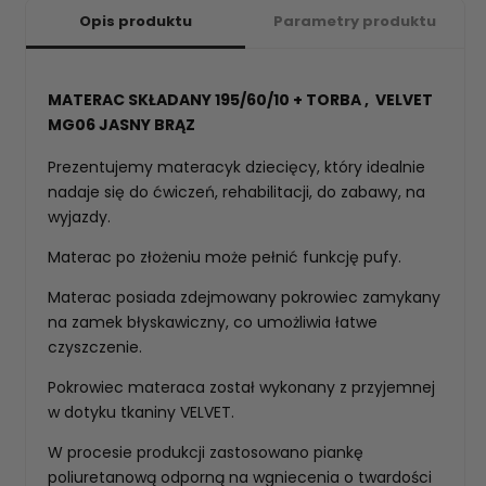
Opis produktu
Parametry produktu
MATERAC SKŁADANY 195/60/10 + TORBA , VELVET
MG06 JASNY BRĄZ
Prezentujemy materacyk dziecięcy, który idealnie
nadaje się do ćwiczeń, rehabilitacji, do zabawy, na
wyjazdy.
Materac po złożeniu może pełnić funkcję pufy.
Materac posiada zdejmowany pokrowiec zamykany
na zamek błyskawiczny, co umożliwia łatwe
czyszczenie.
Pokrowiec materaca został wykonany z przyjemnej
w dotyku tkaniny VELVET.
W procesie produkcji zastosowano piankę
poliuretanową odporną na wgniecenia o twardości