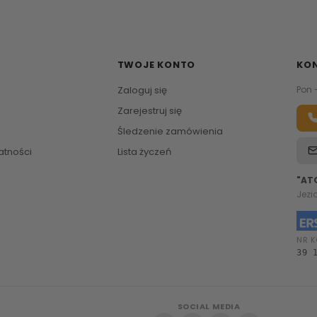
TWOJE KONTO
KO
Zaloguj się
Pon 
Zarejestruj się
Śledzenie zamówienia
atności
Lista życzeń
"AT
Jezi
NR K
39 
SOCIAL MEDIA