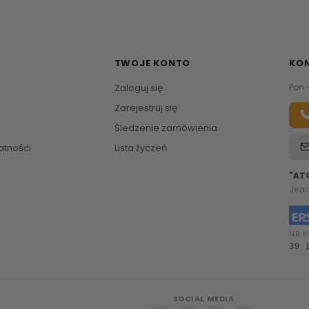
TWOJE KONTO
KO
Zaloguj się
Pon 
Zarejestruj się
Śledzenie zamówienia
atności
Lista życzeń
"AT
Jezi
NR K
39 
SOCIAL MEDIA