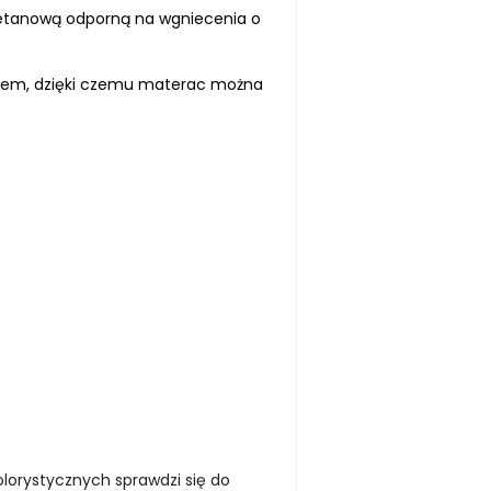
retanową odporną na wgniecenia o
tem, dzięki czemu materac można
lorystycznych sprawdzi się do