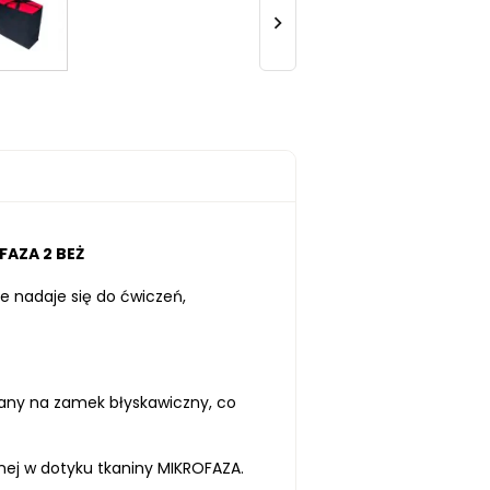

FAZA 2 BEŻ
e nadaje się do ćwiczeń,
ny na zamek błyskawiczny, co
ej w dotyku tkaniny MIKROFAZA.