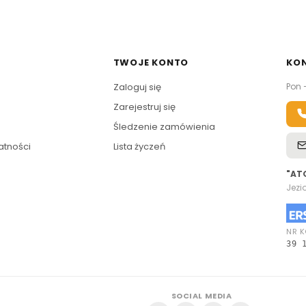
TWOJE KONTO
KO
Zaloguj się
Pon 
Zarejestruj się
Śledzenie zamówienia
atności
Lista życzeń
"AT
Jezi
NR K
39 
SOCIAL MEDIA