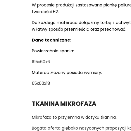
W procesie produkcji zastosowano piankę poliu
twardości H2.
Do każdego materaca dołączmy torbę z uchwy
w łatwy sposób przemieścić oraz przechować.
Dane techniczne:
Powierzchnia spania:
195x60x6
Materac złożony posiada wymiary:
65x60x18
TKANINA MIKROFAZA
Mikrofaza to przyjemna w dotyku tkanina.
Bogata oferta głęboko nasyconych propozycji ko