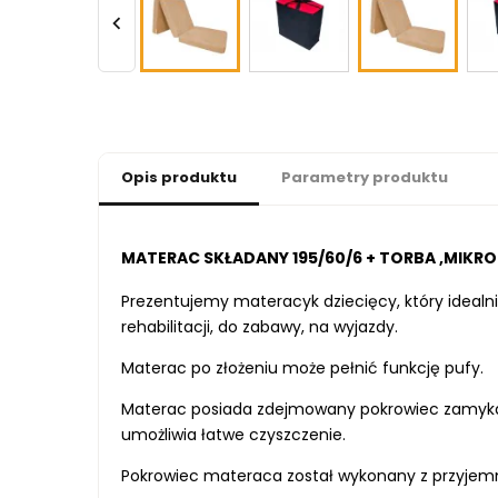

Opis produktu
Parametry produktu
MATERAC SKŁADANY 195/60/6 + TORBA ,MIKRO
Prezentujemy materacyk dziecięcy, który idealni
rehabilitacji, do zabawy, na wyjazdy.
Materac po złożeniu może pełnić funkcję pufy.
Materac posiada zdejmowany pokrowiec zamyka
umożliwia łatwe czyszczenie.
Pokrowiec materaca został wykonany z przyjemn