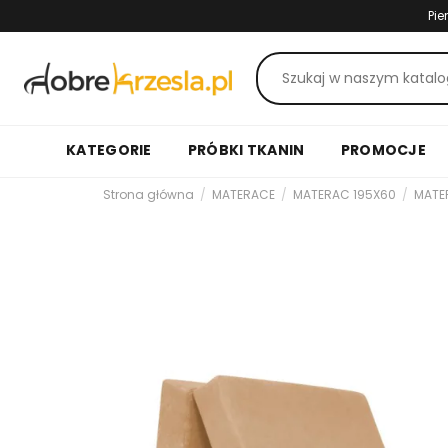
Pie
KATEGORIE
PRÓBKI TKANIN
PROMOCJE
Strona główna
MATERACE
MATERAC 195X60
MATE