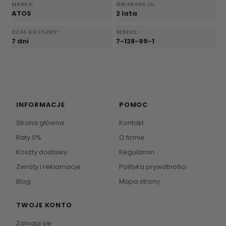
MARKA:
GWARANCJA:
ATOS
2 lata
CZAS DOSTAWY:
INDEKS:
7 dni
7-128-99-1
INFORMACJE
POMOC
Strona główna
Kontakt
Raty 0%
O firmie
Koszty dostawy
Regulamin
Zwroty i reklamacje
Polityka prywatności
Blog
Mapa strony
TWOJE KONTO
Zaloguj się