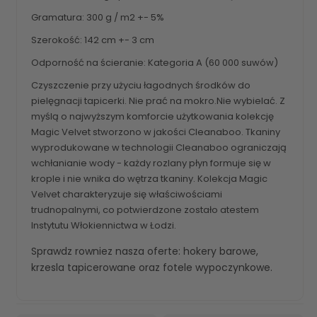
Gramatura: 300 g / m2 +- 5%
Szerokość: 142 cm +- 3 cm
Odporność na ścieranie: Kategoria A (60 000 suwów)
Czyszczenie przy użyciu łagodnych środków do
pielęgnacji tapicerki. Nie prać na mokro.Nie wybielać. Z
myślą o najwyższym komforcie użytkowania kolekcję
Magic Velvet stworzono w jakości Cleanaboo. Tkaniny
wyprodukowane w technologii Cleanaboo ograniczają
wchłanianie wody - każdy rozlany płyn formuje się w
krople i nie wnika do wętrza tkaniny. Kolekcja Magic
Velvet charakteryzuje się właściwościami
trudnopalnymi, co potwierdzone zostało atestem
Instytutu Włokiennictwa w Łodzi.
Sprawdz rowniez nasza oferte:
hokery barowe
,
krzesla tapicerowane
oraz
fotele wypoczynkowe
.