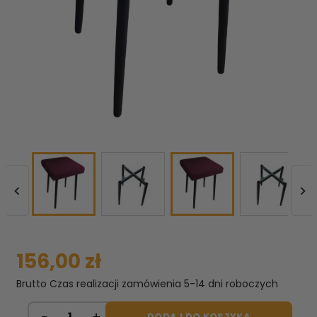


156,00 zł
Brutto
Czas realizacji zamówienia 5-14 dni roboczych
DODAJ DO KOSZYKA