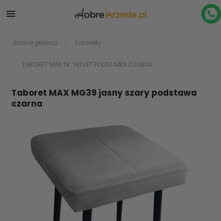

Strona główna
Taborety
TABORET MAX TK. VELVET PODSTAWA CZARNA
Taboret MAX MG39 jasny szary podstawa
czarna