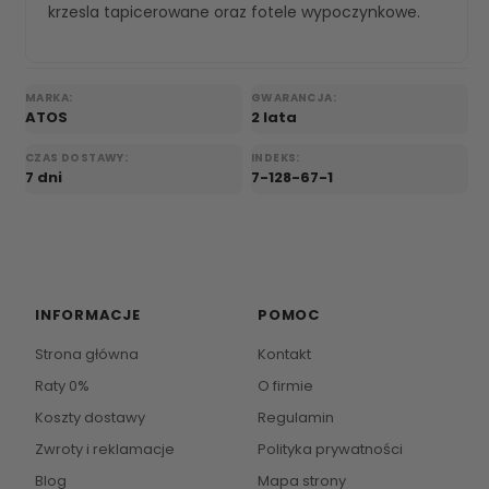
krzesla tapicerowane
oraz
fotele wypoczynkowe
.
MARKA:
GWARANCJA:
ATOS
2 lata
CZAS DOSTAWY:
INDEKS:
7 dni
7-128-67-1
INFORMACJE
POMOC
Strona główna
Kontakt
Raty 0%
O firmie
Koszty dostawy
Regulamin
Zwroty i reklamacje
Polityka prywatności
Blog
Mapa strony