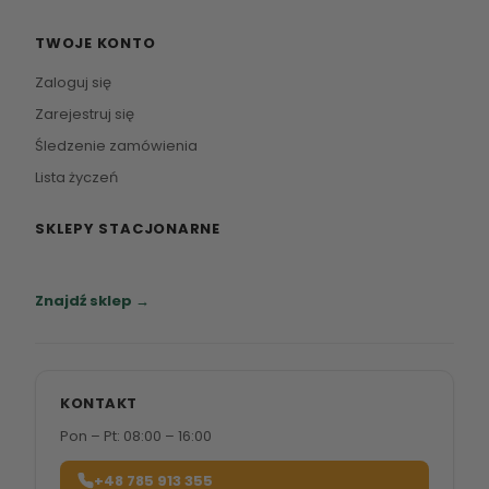
TWOJE KONTO
Zaloguj się
Zarejestruj się
Śledzenie zamówienia
Lista życzeń
SKLEPY STACJONARNE
Zapraszamy do naszych salonów meblowych.
Znajdź sklep →
KONTAKT
Pon – Pt: 08:00 – 16:00
+48 785 913 355