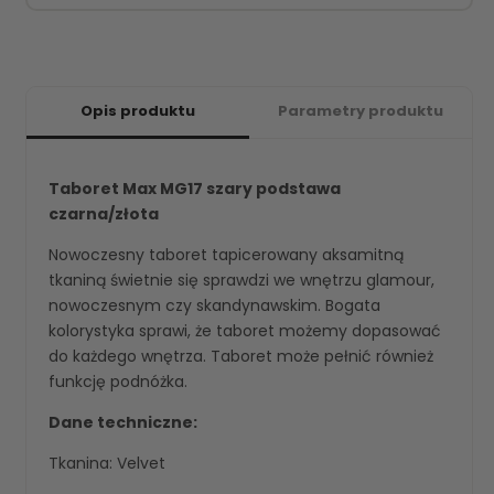
Opis produktu
Parametry produktu
Taboret Max MG17 szary podstawa
czarna/złota
Nowoczesny taboret tapicerowany aksamitną
tkaniną świetnie się sprawdzi we wnętrzu glamour,
nowoczesnym czy skandynawskim. Bogata
kolorystyka sprawi, że taboret możemy dopasować
do każdego wnętrza. Taboret może pełnić również
funkcję podnóżka.
Dane techniczne:
Tkanina: Velvet