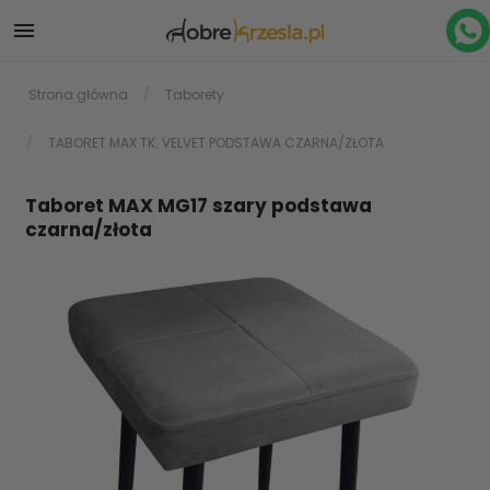

Strona główna
Taborety
TABORET MAX TK. VELVET PODSTAWA CZARNA/ZŁOTA
Taboret MAX MG17 szary podstawa
czarna/złota