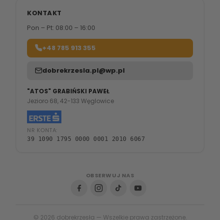
KONTAKT
Pon – Pt: 08:00 – 16:00
+48 785 913 355
dobrekrzesla.pl@wp.pl
"ATOS" GRABIŃSKI PAWEŁ
Jezioro 68, 42-133 Węglowice
NR KONTA:
39 1090 1795 0000 0001 2010 6067
OBSERWUJ NAS
© 2026 dobrekrzesła — Wszelkie prawa zastrzeżone.