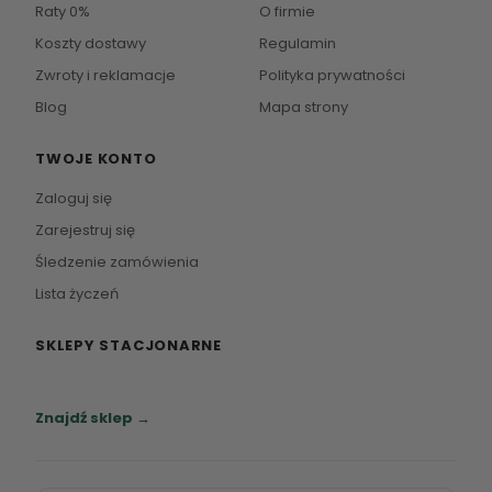
Raty 0%
O firmie
Koszty dostawy
Regulamin
Zwroty i reklamacje
Polityka prywatności
Blog
Mapa strony
TWOJE KONTO
Zaloguj się
Zarejestruj się
Śledzenie zamówienia
Lista życzeń
SKLEPY STACJONARNE
Zapraszamy do naszych salonów meblowych.
Znajdź sklep →