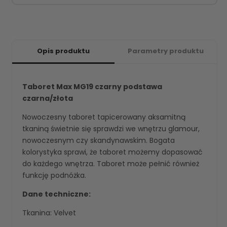
Opis produktu
Parametry produktu
Taboret Max MG19 czarny podstawa
czarna/złota
Nowoczesny taboret tapicerowany aksamitną
tkaniną świetnie się sprawdzi we wnętrzu glamour,
nowoczesnym czy skandynawskim. Bogata
kolorystyka sprawi, że taboret możemy dopasować
do każdego wnętrza. Taboret może pełnić również
funkcję podnóżka.
Dane techniczne:
Tkanina: Velvet