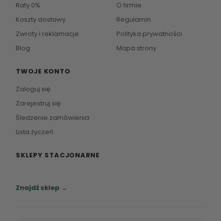
Raty 0%
O firmie
Koszty dostawy
Regulamin
Zwroty i reklamacje
Polityka prywatności
Blog
Mapa strony
TWOJE KONTO
Zaloguj się
Zarejestruj się
Śledzenie zamówienia
Lista życzeń
SKLEPY STACJONARNE
Zapraszamy do naszych salonów meblowych.
Znajdź sklep →