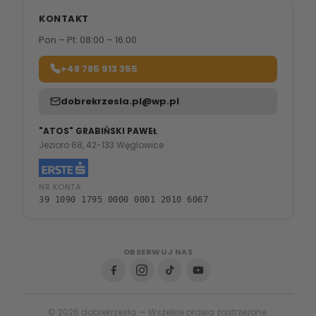
KONTAKT
Pon – Pt: 08:00 – 16:00
+48 785 913 355
dobrekrzesla.pl@wp.pl
"ATOS" GRABIŃSKI PAWEŁ
Jezioro 68, 42-133 Węglowice
NR KONTA:
39 1090 1795 0000 0001 2010 6067
OBSERWUJ NAS
© 2026 dobrekrzesła — Wszelkie prawa zastrzeżone.