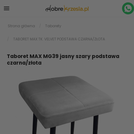

Strona główna
Taborety
TABORET MAX TK. VELVET PODSTAWA CZARNA/ZŁOTA
Taboret MAX MG39 jasny szary podstawa
czarna/złota