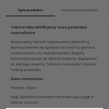
Opis produktu
Parametry produktu
Taboret Max MG39 jasny szary podstawa
czarna/złota
Nowoczesny taboret tapicerowany aksamitną
tkaniną świetnie się sprawdzi we wnętrzu glamour,
nowoczesnym czy skandynawskim. Bogata
kolorystyka sprawi, że taboret możemy dopasować
do każdego wnętrza. Taboret może pełnić również
funkcję podnóżka.
Dane techniczne:
Tkanina: Velvet
Nogi: Spawana podstawa metalowa typu pająk w
kolorze czarnym