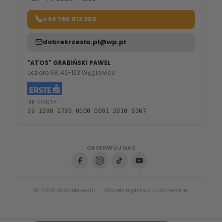
+48 785 913 355
dobrekrzesla.pl@wp.pl
"ATOS" GRABIŃSKI PAWEŁ
Jezioro 68, 42-133 Węglowice
NR KONTA:
39 1090 1795 0000 0001 2010 6067
OBSERWUJ NAS
© 2026 dobrekrzesła — Wszelkie prawa zastrzeżone.