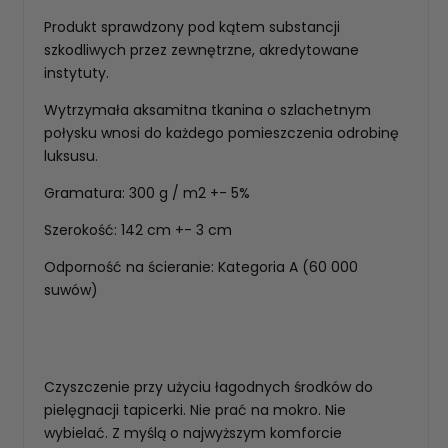
Produkt sprawdzony pod kątem substancji
szkodliwych przez zewnętrzne, akredytowane
instytuty.
Wytrzymała aksamitna tkanina o szlachetnym
połysku wnosi do każdego pomieszczenia odrobinę
luksusu.
Gramatura: 300 g / m2 +- 5%
Szerokość: 142 cm +- 3 cm
Odporność na ścieranie: Kategoria A (60 000
suwów)
Czyszczenie przy użyciu łagodnych środków do
pielęgnacji tapicerki. Nie prać na mokro. Nie
wybielać. Z myślą o najwyższym komforcie