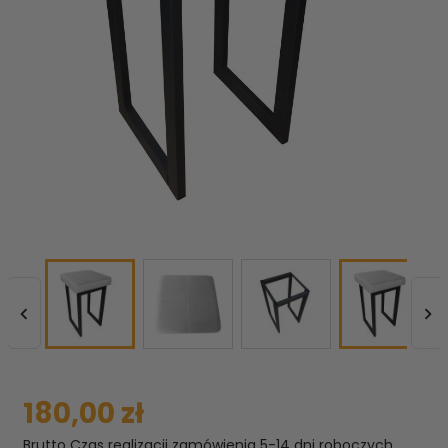


180,00 zł
Brutto
Czas realizacji zamówienia 5-14 dni roboczych