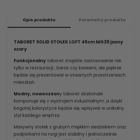
Opis produktu
Parametry produktu
TABORET SOLID STOŁEK LOFT 45cm MG39 jasny
szary
Funkcjonalny
taboret znajdzie zastosowanie nie
tylko w restauracji , barze czy kawiarni, ale pięknie
będzie się prezentował w otwartych przestrzeniach
mieszkań.
Modny, nowoczesn
y taboret doskonale
komponuje się z wystrojem industrialnym ,a dzięki
bogatej kolorystyce będzie się wpisywał w unikalny
styl każdego wnętrza.
Masywny stołek z grubym miękkim siedziskiem oraz
podpórkami na nogi jest stabilny i jednocześnie