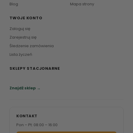
Blog
Mapa strony
TWOJE KONTO
Zaloguj się
Zarejestruj się
Śledzenie zamówienia
Lista życzeń
SKLEPY STACJONARNE
Zapraszamy do naszych salonów meblowych.
Znajdź sklep →
KONTAKT
Pon – Pt: 08:00 – 16:00