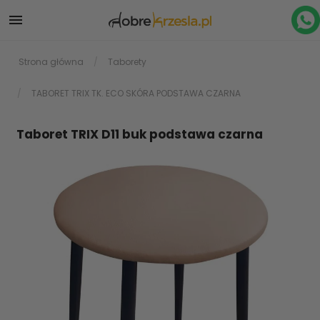

Strona główna
Taborety
TABORET TRIX TK. ECO SKÓRA PODSTAWA CZARNA
Taboret TRIX D11 buk podstawa czarna