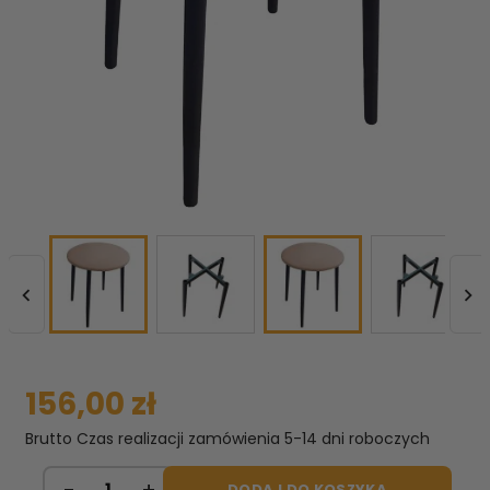


156,00 zł
Brutto
Czas realizacji zamówienia 5-14 dni roboczych
DODAJ DO KOSZYKA