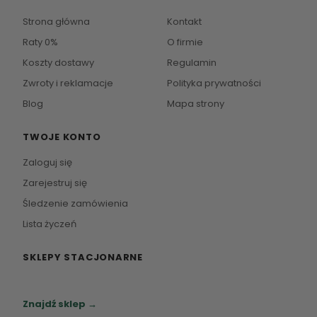
Strona główna
Kontakt
Raty 0%
O firmie
Koszty dostawy
Regulamin
Zwroty i reklamacje
Polityka prywatności
Blog
Mapa strony
TWOJE KONTO
Zaloguj się
Zarejestruj się
Śledzenie zamówienia
Lista życzeń
SKLEPY STACJONARNE
Zapraszamy do naszych salonów meblowych.
Znajdź sklep →