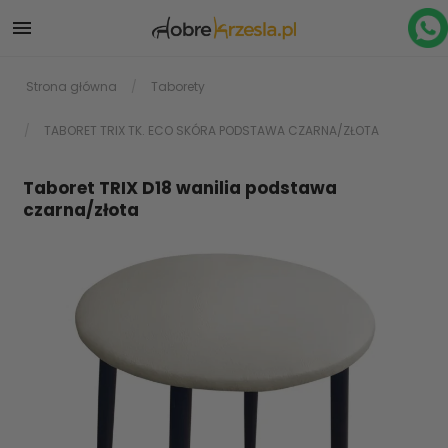

Strona główna
Taborety
TABORET TRIX TK. ECO SKÓRA PODSTAWA CZARNA/ZŁOTA
Taboret TRIX D18 wanilia podstawa
czarna/złota