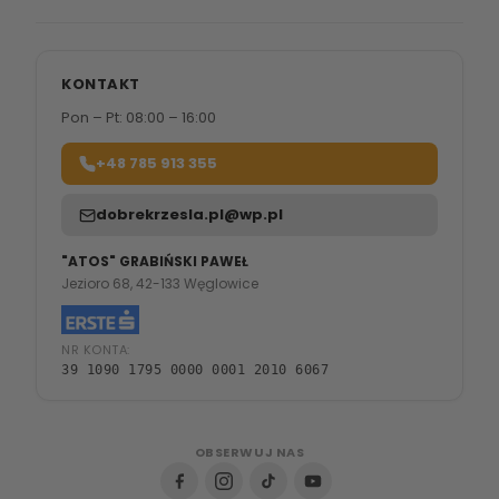
KONTAKT
Pon – Pt: 08:00 – 16:00
+48 785 913 355
dobrekrzesla.pl@wp.pl
"ATOS" GRABIŃSKI PAWEŁ
Jezioro 68, 42-133 Węglowice
NR KONTA:
39 1090 1795 0000 0001 2010 6067
OBSERWUJ NAS