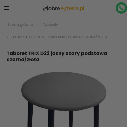

Strona główna
Taborety
TABORET TRIX TK. ECO SKÓRA PODSTAWA CZARNA/ZŁOTA
Taboret TRIX D22 jasny szary podstawa
czarna/złota