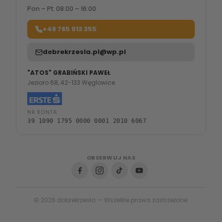
Pon – Pt: 08:00 – 16:00
+48 785 913 355
dobrekrzesla.pl@wp.pl
"ATOS" GRABIŃSKI PAWEŁ
Jezioro 68, 42-133 Węglowice
NR KONTA:
39 1090 1795 0000 0001 2010 6067
OBSERWUJ NAS
© 2026 dobrekrzesła — Wszelkie prawa zastrzeżone.