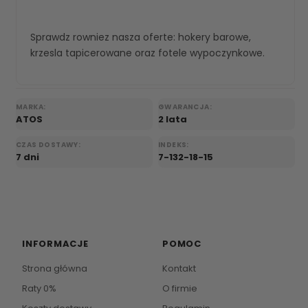
Sprawdz rowniez nasza oferte:
hokery barowe
,
krzesla tapicerowane
oraz
fotele wypoczynkowe
.
MARKA:
GWARANCJA:
ATOS
2 lata
CZAS DOSTAWY:
INDEKS:
7 dni
7-132-18-15
INFORMACJE
POMOC
Strona główna
Kontakt
Raty 0%
O firmie