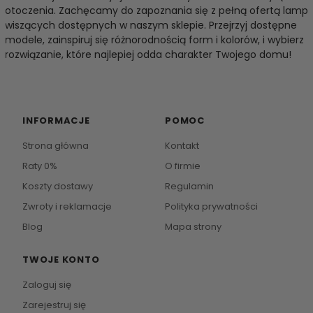
otoczenia. Zachęcamy do zapoznania się z pełną ofertą lamp
wiszących dostępnych w naszym sklepie. Przejrzyj dostępne
modele, zainspiruj się różnorodnością form i kolorów, i wybierz
rozwiązanie, które najlepiej odda charakter Twojego domu!
INFORMACJE
POMOC
Strona główna
Kontakt
Raty 0%
O firmie
Koszty dostawy
Regulamin
Zwroty i reklamacje
Polityka prywatności
Blog
Mapa strony
TWOJE KONTO
Zaloguj się
Zarejestruj się