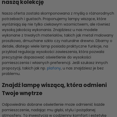
naszą kolekcję
Nasza oferta została skomponowana z myślą o różnorodnych
potrzebach i gustach. Proponujemy lampy wiszące, które
wyróżniają się nie tylko ciekawym wzornictwem, ale również
wysoką jakością wykonania. Znajdziesz u nas modele
wykonane z trwałych materiałów, takich jak metal malowany
proszkowo, dmuchane szkło czy naturalne drewno. Dbamy o
detale, dlatego wiele lamp posiada praktyczne funkcje, na
przykład regulację wysokości zawieszenia, która pozwala
precyzyjnie dopasować oświetlenie do wysokości
pomieszczenia i własnych preferencji. Jeśli szukasz innych
propozycji, takich jak np.
plafony
, u nas znajdziesz je bez
problemu.
Znajdź lampę wiszącą, która odmieni
Twoje wnętrze
Odpowiednio dobrane oświetlenie może odmienić każde
pomieszczenie, nadając mu głębi, stylu i pożądanej
atmosfery. To inwestycja w codzienny komfort i estetykę