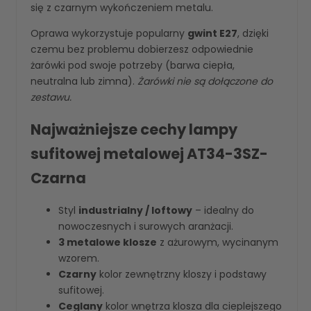
się z czarnym wykończeniem metalu.
Oprawa wykorzystuje popularny
gwint E27
, dzięki
czemu bez problemu dobierzesz odpowiednie
żarówki pod swoje potrzeby (barwa ciepła,
neutralna lub zimna).
Żarówki nie są dołączone do
zestawu.
Najważniejsze cechy lampy
sufitowej metalowej AT34-3SZ-
Czarna
Styl
industrialny / loftowy
– idealny do
nowoczesnych i surowych aranżacji.
3 metalowe klosze
z ażurowym, wycinanym
wzorem.
Czarny
kolor zewnętrzny kloszy i podstawy
sufitowej.
Ceglany
kolor wnętrza klosza dla cieplejszego