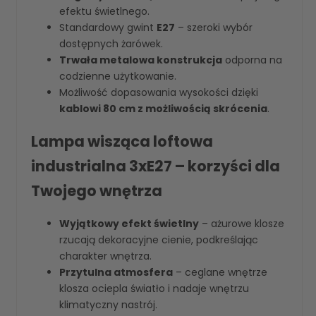
efektu świetlnego.
Standardowy gwint
E27
– szeroki wybór
dostępnych żarówek.
Trwała metalowa konstrukcja
odporna na
codzienne użytkowanie.
Możliwość dopasowania wysokości dzięki
kablowi 80 cm z możliwością skrócenia
.
Lampa wisząca loftowa
industrialna 3xE27 – korzyści dla
Twojego wnętrza
Wyjątkowy efekt świetlny
– ażurowe klosze
rzucają dekoracyjne cienie, podkreślając
charakter wnętrza.
Przytulna atmosfera
– ceglane wnętrze
klosza ociepla światło i nadaje wnętrzu
klimatyczny nastrój.