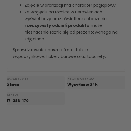
Zdjęcie w aranżacji ma charakter poglądowy.
Ze względu na różnice w ustawieniach
wyświetlaczy oraz oświetleniu otoczenia,
rzeczywisty odcień produktu
może
nieznacznie różnić się od prezentowanego na
zdjęciach.
Sprawdz rowniez nasza oferte:
fotele
wypoczynkowe
,
hokery barowe
oraz
taborety
.
GWARANCJA:
CZAS DOSTAWY:
2 lata
Wysyłka w 24h
INDEKS:
17-383-170-