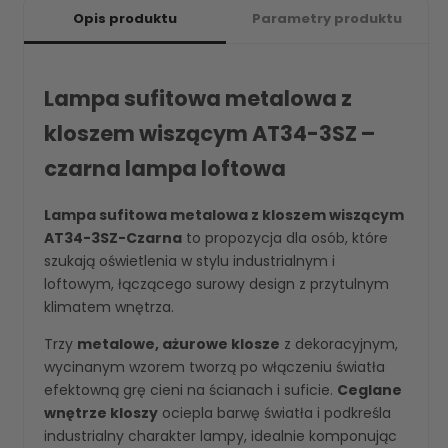
Opis produktu
Parametry produktu
Lampa sufitowa metalowa z
kloszem wiszącym AT34-3SZ –
czarna lampa loftowa
Lampa sufitowa metalowa z kloszem wiszącym
AT34-3SZ-Czarna
to propozycja dla osób, które
szukają oświetlenia w stylu industrialnym i
loftowym, łączącego surowy design z przytulnym
klimatem wnętrza.
Trzy
metalowe, ażurowe klosze
z dekoracyjnym,
wycinanym wzorem tworzą po włączeniu światła
efektowną grę cieni na ścianach i suficie.
Ceglane
wnętrze kloszy
ociepla barwę światła i podkreśla
industrialny charakter lampy, idealnie komponując