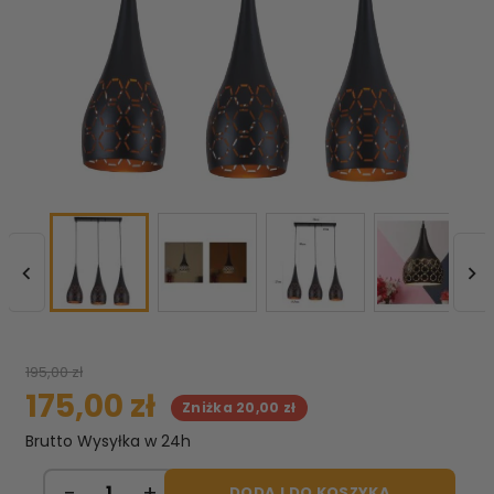


195,00 zł
175,00 zł
Zniżka 20,00 zł
Brutto
Wysyłka w 24h
DODAJ DO KOSZYKA