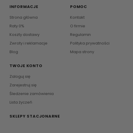
INFORMACJE
POMOC
Strona główna
Kontakt
Raty 0%
O firmie
Koszty dostawy
Regulamin
Zwroty i reklamacje
Polityka prywatności
Blog
Mapa strony
TWOJE KONTO
Zaloguj się
Zarejestruj się
Śledzenie zamówienia
Lista życzeń
SKLEPY STACJONARNE
Zapraszamy do naszych salonów meblowych.