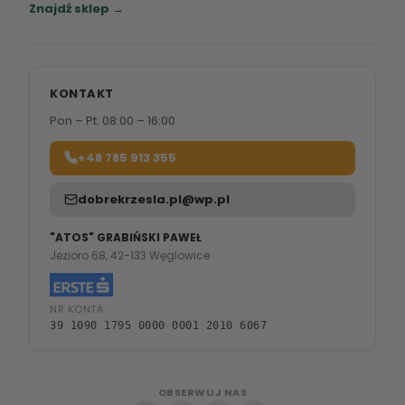
Znajdź sklep →
KONTAKT
Pon – Pt: 08:00 – 16:00
+48 785 913 355
dobrekrzesla.pl@wp.pl
"ATOS" GRABIŃSKI PAWEŁ
Jezioro 68, 42-133 Węglowice
NR KONTA:
39 1090 1795 0000 0001 2010 6067
OBSERWUJ NAS