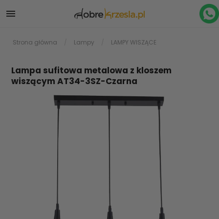

Strona główna
Lampy
LAMPY WISZĄCE
Lampa sufitowa metalowa z kloszem
wiszącym AT34-3SZ-Czarna