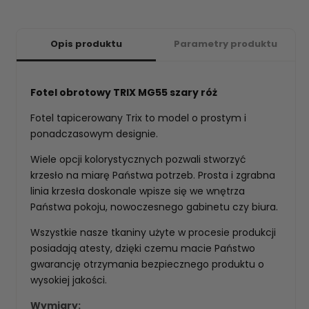
Opis produktu
Parametry produktu
Fotel obrotowy TRIX MG55 szary róż
Fotel tapicerowany Trix to model o prostym i
ponadczasowym designie.
Wiele opcji kolorystycznych pozwali stworzyć
krzesło na miarę Państwa potrzeb. Prosta i zgrabna
linia krzesła doskonale wpisze się we wnętrza
Państwa pokoju, nowoczesnego gabinetu czy biura.
Wszystkie nasze tkaniny użyte w procesie produkcji
posiadają atesty, dzięki czemu macie Państwo
gwarancję otrzymania bezpiecznego produktu o
wysokiej jakości.
Wymiary: