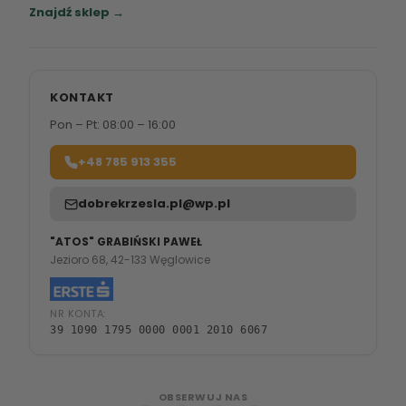
Znajdź sklep →
KONTAKT
Pon – Pt: 08:00 – 16:00
+48 785 913 355
dobrekrzesla.pl@wp.pl
"ATOS" GRABIŃSKI PAWEŁ
Jezioro 68, 42-133 Węglowice
NR KONTA:
39 1090 1795 0000 0001 2010 6067
OBSERWUJ NAS