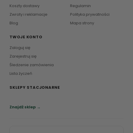
Koszty dostawy
Regulamin
Zwroty i reklamacje
Polityka prywatności
Blog
Mapa strony
TWOJE KONTO
Zaloguj się
Zarejestruj się
Śledzenie zamówienia
Lista życzeń
SKLEPY STACJONARNE
Zapraszamy do naszych salonów meblowych.
Znajdź sklep →