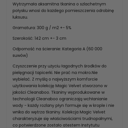
Wytrzymała aksamitna tkanina o szlachetnym
połysku wnosi do każdego pomieszczenia odrobinę
luksusu.
Gramatura: 300 g / m2 +- 5%
Szerokość: 142 cm +- 3 cm
Odporność na ścieranie: Kategoria A (60 000
suwów)
Czyszczenie przy użyciu łagodnych środków do
pielęgnacji tapicerki. Nie prać na mokro.Nie
wybielać. Z myślą o najwyższym komforcie
użytkowania kolekcję Magic Velvet stworzono w
jakości Cleanaboo. Tkaniny wyprodukowane w
technologii Cleanaboo ograniczają wchłanianie
wody - każdy rozlany płyn formuje się w krople i nie
wnika do wętrza tkaniny. Kolekcja Magic Velvet
charakteryzuje się właściwościami trudnopalnymi,
co potwierdzone zostało atestem Instytutu