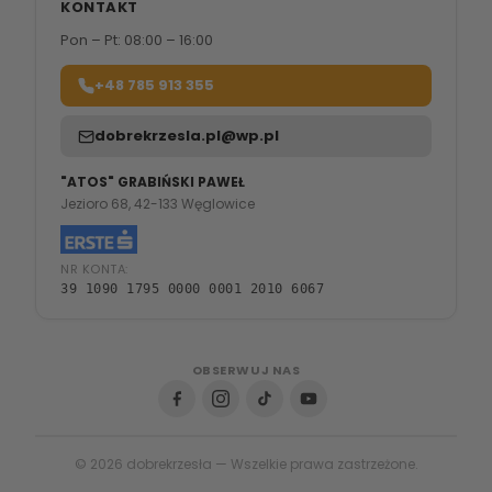
KONTAKT
Pon – Pt: 08:00 – 16:00
+48 785 913 355
dobrekrzesla.pl@wp.pl
"ATOS" GRABIŃSKI PAWEŁ
Jezioro 68, 42-133 Węglowice
NR KONTA:
39 1090 1795 0000 0001 2010 6067
OBSERWUJ NAS
© 2026 dobrekrzesła — Wszelkie prawa zastrzeżone.