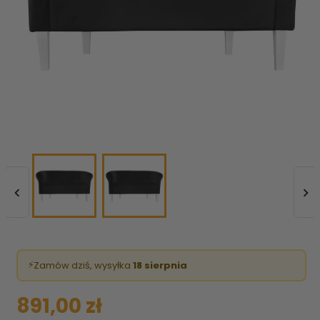


⚡
Zamów dziś, wysyłka
18 sierpnia
891,00 zł