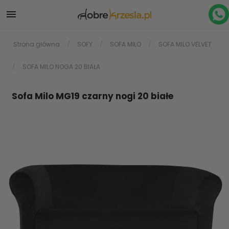

Strona główna
SOFY
SOFA MILO
SOFA MILO VELVET
SOFA MILO NOGA 20 BIAŁA
Sofa Milo MG19 czarny nogi 20 białe